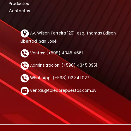
Productos
Contactos
Av. Wilson Ferreira 1201 esq. Thomas Edison
Libertad-San José
Ventas: (+598) 4345 4661
Adminsitración: (+598) 4345 3951
WhatsApp: (+598) 92 341 027
ventas@toledorepuestos.com.uy