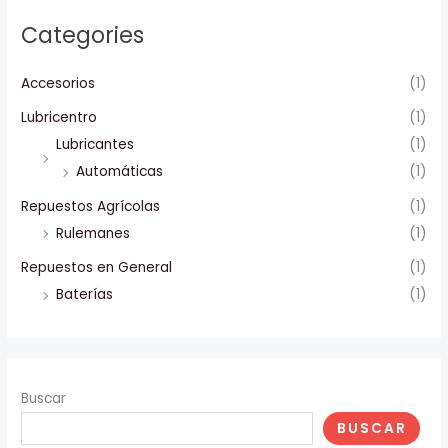
Categories
Accesorios
(1)
Lubricentro
(1)
Lubricantes
(1)
Automáticas
(1)
Repuestos Agrícolas
(1)
Rulemanes
(1)
Repuestos en General
(1)
Baterías
(1)
Buscar
BUSCAR