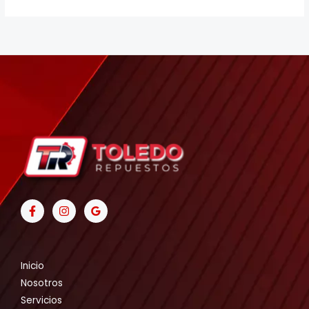
Inicio
Nosotros
Servicios