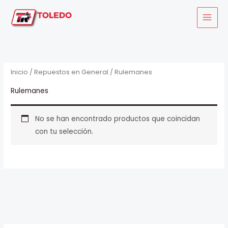
Ir
al
contenido
Inicio
/
Repuestos en General
/ Rulemanes
Rulemanes
No se han encontrado productos que coincidan
con tu selección.