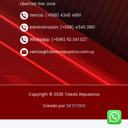
Libertad-San José
Ventas: (+598) 4345 4661
Adminsitración: (+598) 4345 3951
WhatsApp: (+598) 92 341 027
ventas@toledorepuestos.com.uy
Copyright © 2026 Toledo Repuestos
Creado por
SIETEYSEIS