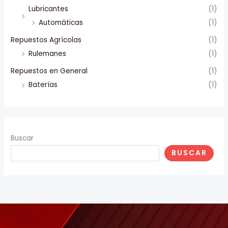
Lubricantes
(1)
Automáticas
(1)
Repuestos Agrícolas
(1)
Rulemanes
(1)
Repuestos en General
(1)
Baterías
(1)
Buscar
BUSCAR