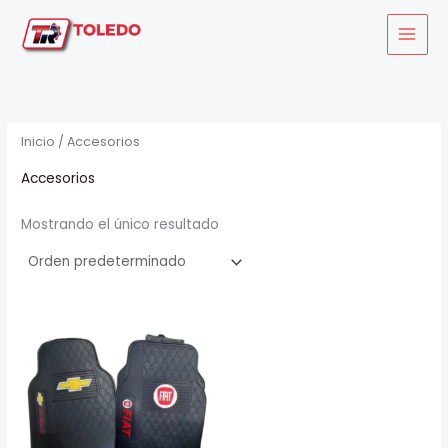
Ir
al
contenido
Inicio
/ Accesorios
Accesorios
Mostrando el único resultado