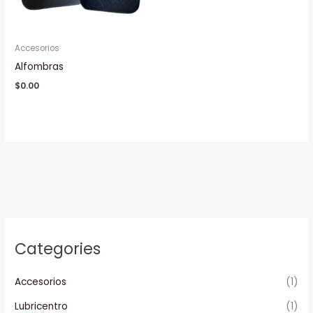
Accesorios
Alfombras
$
0.00
Categories
Accesorios
(1)
Lubricentro
(1)