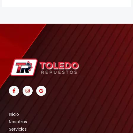
Inicio
Nosotros
Servicios