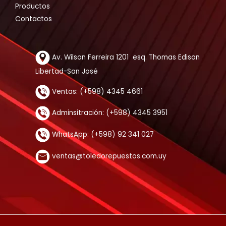
Productos
Contactos
Av. Wilson Ferreira 1201 esq. Thomas Edison
Libertad-San José
Ventas: (+598) 4345 4661
Adminsitración: (+598) 4345 3951
WhatsApp: (+598) 92 341 027
ventas@toledorepuestos.com.uy