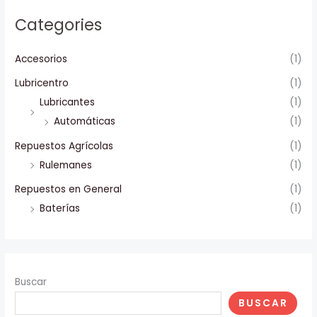
Categories
Accesorios
(1)
Lubricentro
(1)
Lubricantes
(1)
Automáticas
(1)
Repuestos Agrícolas
(1)
Rulemanes
(1)
Repuestos en General
(1)
Baterías
(1)
Buscar
BUSCAR