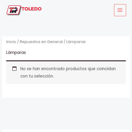
Ir
al
contenido
Inicio
/
Repuestos en General
/ Lámparas
Lámparas
No se han encontrado productos que coincidan
con tu selección.