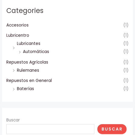
Categories
Accesorios
(1)
Lubricentro
(1)
Lubricantes
(1)
Automáticas
(1)
Repuestos Agrícolas
(1)
Rulemanes
(1)
Repuestos en General
(1)
Baterías
(1)
Buscar
BUSCAR