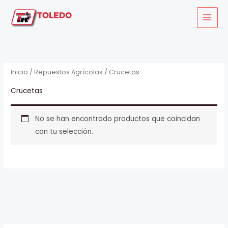
Ir
al
contenido
Inicio
/
Repuestos Agrícolas
/ Crucetas
Crucetas
No se han encontrado productos que coincidan
con tu selección.