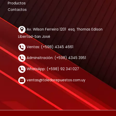
Productos
Contactos
Av. Wilson Ferreira 1201 esq. Thomas Edison
Libertad-San José
Ventas: (+598) 4345 4661
Adminsitración: (+598) 4345 3951
WhatsApp: (+598) 92 341 027
ventas@toledorepuestos.com.uy