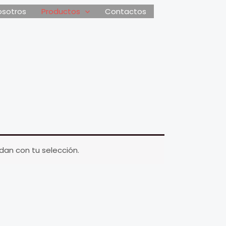
osotros
Productos
Contactos
an con tu selección.