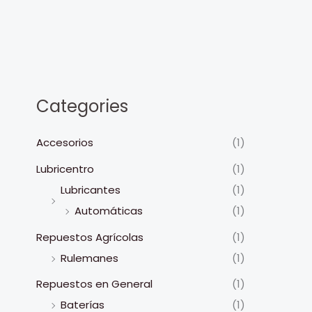
Ir
al
contenido
Categories
Accesorios
(1)
Lubricentro
(1)
Lubricantes
(1)
Automáticas
(1)
Repuestos Agrícolas
(1)
Rulemanes
(1)
Repuestos en General
(1)
Baterías
(1)