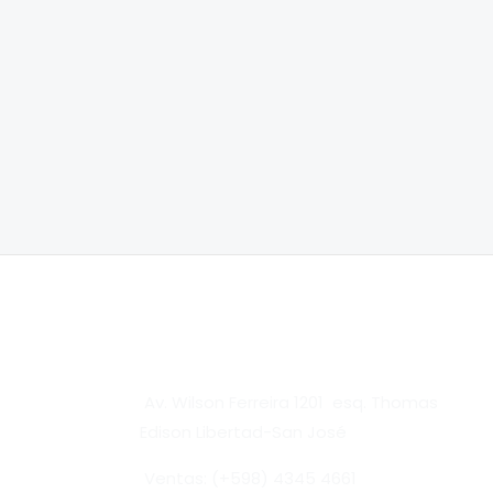
Av. Wilson Ferreira 1201 esq. Thomas
Edison Libertad-San José
Ventas: (+598) 4345 4661