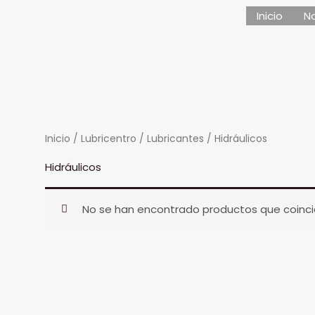
Inicio
N
Inicio
/
Lubricentro
/
Lubricantes
/ Hidráulicos
Hidráulicos
No se han encontrado productos que coincid