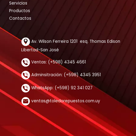
Servicios
Productos
Contactos
Av. Wilson Ferreira 1201 esq. Thomas Edison
Libertad-San José
Ventas: (+598) 4345 4661
Adminsitración: (+598) 4345 3951
WhatsApp: (+598) 92 341 027
ventas@toledorepuestos.com.uy