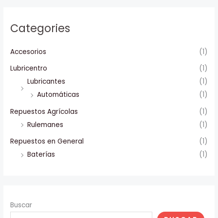
Categories
Accesorios
(1)
Lubricentro
(1)
Lubricantes
(1)
Automáticas
(1)
Repuestos Agrícolas
(1)
Rulemanes
(1)
Repuestos en General
(1)
Baterías
(1)
Buscar