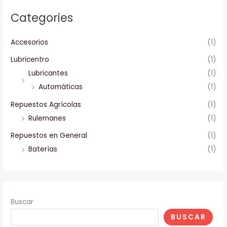
Categories
Accesorios
(1)
Lubricentro
(1)
Lubricantes
(1)
Automáticas
(1)
Repuestos Agrícolas
(1)
Rulemanes
(1)
Repuestos en General
(1)
Baterías
(1)
Buscar
BUSCAR