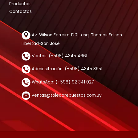
Productos
Contactos
Av. Wilson Ferreira 1201 esq. Thomas Edison
Libertad-San José
Ventas: (+598) 4345 4661
Adminsitración: (+598) 4345 3951
WhatsApp: (+598) 92 341 027
ventas@toledorepuestos.com.uy