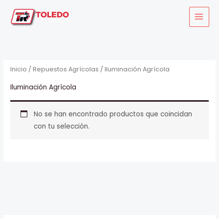
Ir
al
contenido
Inicio
/
Repuestos Agrícolas
/ Iluminación Agrícola
Iluminación Agrícola
No se han encontrado productos que coincidan
con tu selección.