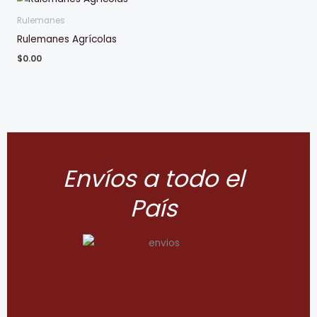
Rulemanes
Rulemanes Agrícolas
$
0.00
Envíos a todo el
País