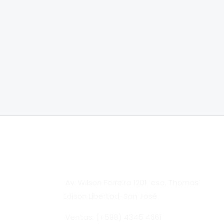
Av. Wilson Ferreira 1201 esq. Thomas
Edison Libertad-San José
Ventas: (+598) 4345 4661