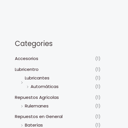
Ir
al
contenido
Categories
Accesorios
(1)
Lubricentro
(1)
Lubricantes
(1)
Automáticas
(1)
Repuestos Agrícolas
(1)
Rulemanes
(1)
Repuestos en General
(1)
Baterías
(1)