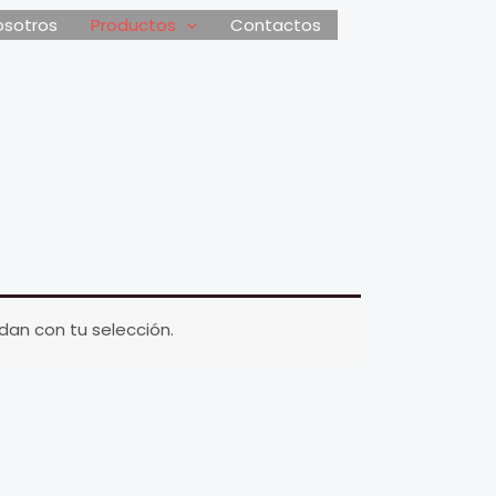
osotros
Productos
Contactos
an con tu selección.