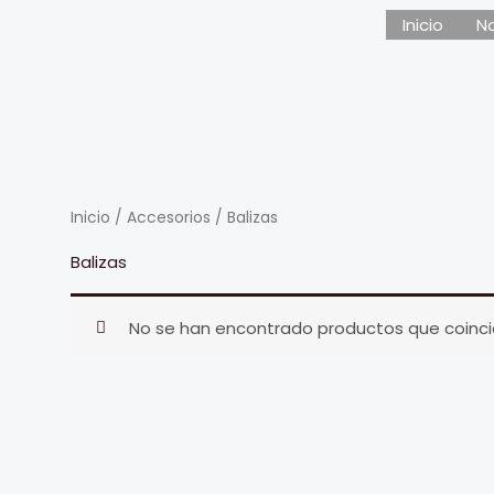
Inicio
N
Inicio
/
Accesorios
/ Balizas
Balizas
No se han encontrado productos que coincid