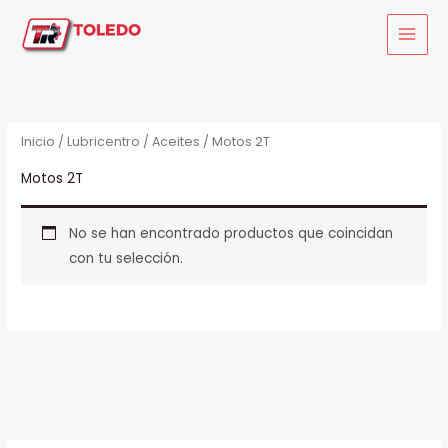
Ir
al
contenido
Inicio
/
Lubricentro
/
Aceites
/ Motos 2T
Motos 2T
No se han encontrado productos que coincidan
con tu selección.