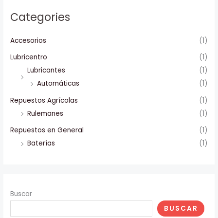
Categories
Accesorios
(1)
Lubricentro
(1)
Lubricantes
(1)
Automáticas
(1)
Repuestos Agrícolas
(1)
Rulemanes
(1)
Repuestos en General
(1)
Baterías
(1)
Buscar
BUSCAR