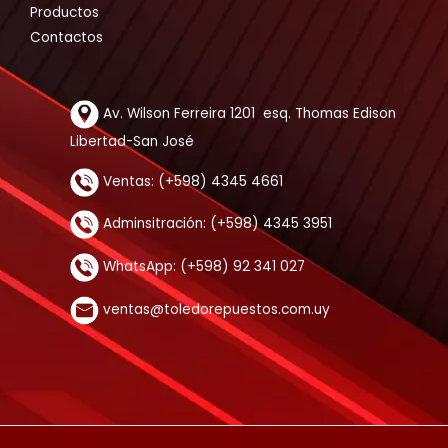
Productos
Contactos
Av. Wilson Ferreira 1201 esq. Thomas Edison
Libertad-San José
Ventas: (+598) 4345 4661
Adminsitración: (+598) 4345 3951
WhatsApp: (+598) 92 341 027
ventas@toledorepuestos.com.uy