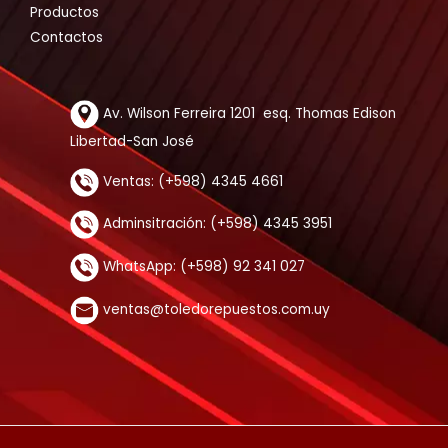
Productos
Contactos
Av. Wilson Ferreira 1201 esq. Thomas Edison
Libertad-San José
Ventas: (+598) 4345 4661
Adminsitración: (+598) 4345 3951
WhatsApp: (+598) 92 341 027
ventas@toledorepuestos.com.uy