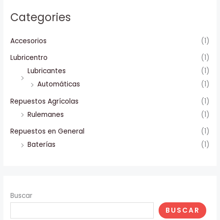
Categories
Accesorios
(1)
Lubricentro
(1)
Lubricantes
(1)
Automáticas
(1)
Repuestos Agrícolas
(1)
Rulemanes
(1)
Repuestos en General
(1)
Baterías
(1)
Buscar
BUSCAR