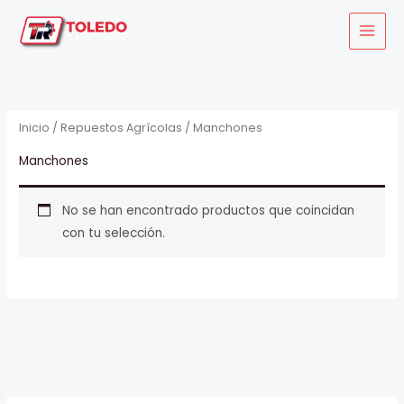
Ir
al
contenido
Inicio
/
Repuestos Agrícolas
/ Manchones
Manchones
No se han encontrado productos que coincidan
con tu selección.