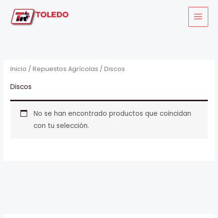
Ir
al
contenido
Inicio
/
Repuestos Agrícolas
/ Discos
Discos
No se han encontrado productos que coincidan
con tu selección.