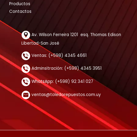
Productos
Contactos
Av. Wilson Ferreira 1201 esq. Thomas Edison
Libertad-San José
Ventas: (+598) 4345 4661
Adminsitración: (+598) 4345 3951
WhatsApp: (+598) 92 341 027
ventas@toledorepuestos.com.uy