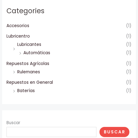
Categories
Accesorios
(1)
Lubricentro
(1)
Lubricantes
(1)
Automáticas
(1)
Repuestos Agrícolas
(1)
Rulemanes
(1)
Repuestos en General
(1)
Baterías
(1)
Buscar
BUSCAR